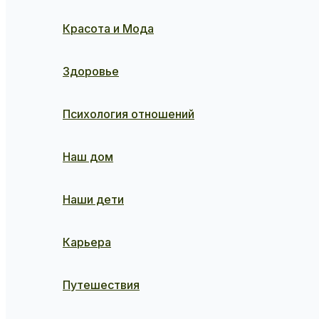
Красота и Мода
Здоровье
Психология отношений
Наш дом
Наши дети
Карьера
Путешествия