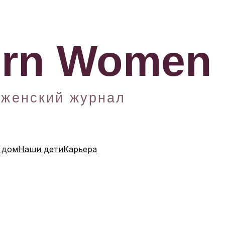
 дом
Наши дети
Карьера