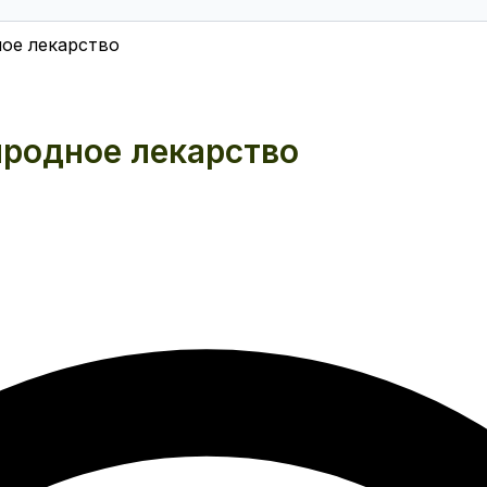
ое лекарство
родное лекарство