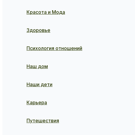
Красота и Мода
Здоровье
Психология отношений
Наш дом
Наши дети
Карьера
Путешествия