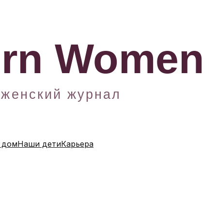
 дом
Наши дети
Карьера