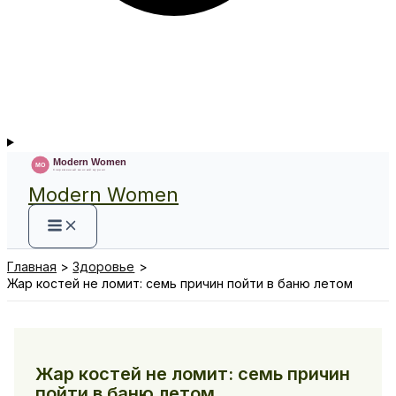
Modern Women
Главная
Здоровье
Жар костей не ломит: семь причин пойти в баню летом
Жар костей не ломит: семь причин
пойти в баню летом