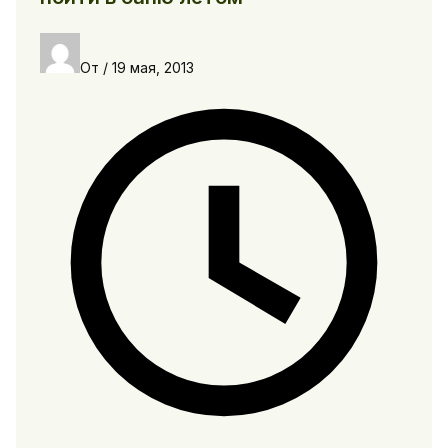
От
/
19 мая, 2013