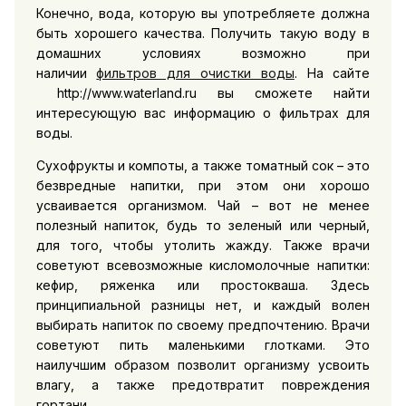
Конечно, вода, которую вы употребляете должна
быть хорошего качества. Получить такую воду в
домашних условиях возможно при
наличии
фильтров для очистки воды
. На сайте
http://www.waterland.ru вы сможете найти
интересующую вас информацию о фильтрах для
воды.
Сухофрукты и компоты, а также томатный сок – это
безвредные напитки, при этом они хорошо
усваивается организмом. Чай – вот не менее
полезный напиток, будь то зеленый или черный,
для того, чтобы утолить жажду. Также врачи
советуют всевозможные кисломолочные напитки:
кефир, ряженка или простокваша. Здесь
принципиальной разницы нет, и каждый волен
выбирать напиток по своему предпочтению. Врачи
советуют пить маленькими глотками. Это
наилучшим образом позволит организму усвоить
влагу, а также предотвратит повреждения
гортани.