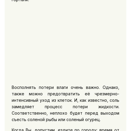
Восполнять потери влаги очень важно. Однако,
также можно предотвратить её чрезмерно-
интенсивный уход из клеток. И, как известно, соль
замедляет процесс потери жидкости.
Соответственно, неплохо будет перед выходом
съесть соленой рыбы или соленый огурец.
Когда Вы, допустим, ездите по городу: время от