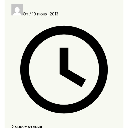
От
/
10 июня, 2013
2 минут чтения