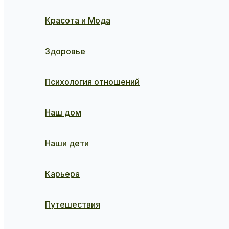
Красота и Мода
Здоровье
Психология отношений
Наш дом
Наши дети
Карьера
Путешествия