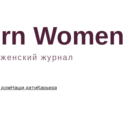
 дом
Наши дети
Карьера