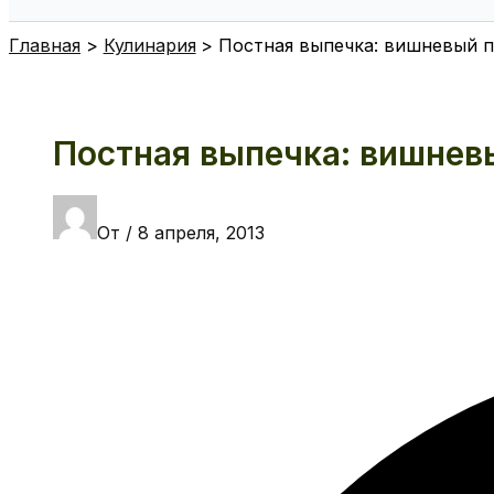
Поиск
Главная
Кулинария
Постная выпечка: вишневый п
Постная выпечка: вишневы
От
/
8 апреля, 2013