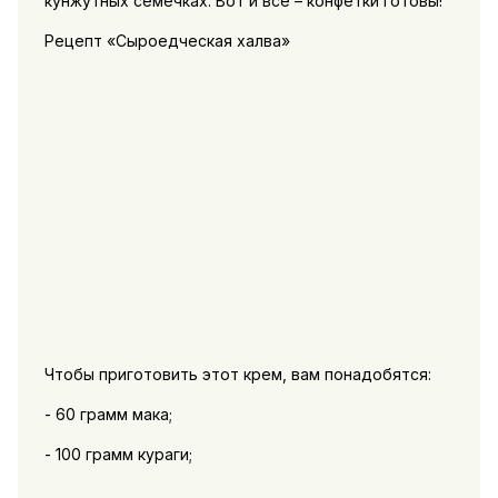
кунжутных семечках. Вот и все – конфетки готовы!
Рецепт «Сыроедческая халва»
Чтобы приготовить этот крем, вам понадобятся:
- 60 грамм мака;
- 100 грамм кураги;