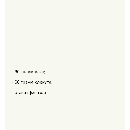
- 60 грамм мака;
- 60 грамм кунжута;
- стакан фиников.