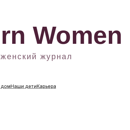
 дом
Наши дети
Карьера