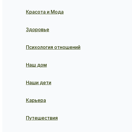
Красота и Мода
Здоровье
Психология отношений
Наш дом
Наши дети
Карьера
Путешествия