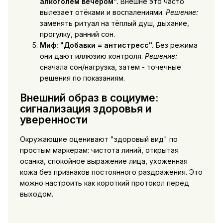
алкоголем вечером".
Внешне это часто
вылезает отёками и воспалениями.
Решение:
заменять ритуал на тёплый душ, дыхание,
прогулку, ранний сон.
Миф: "Добавки = антистресс".
Без режима
они дают иллюзию контроля.
Решение:
сначала сон/нагрузка, затем - точечные
решения по показаниям.
Внешний образ в социуме:
сигнализация здоровья и
уверенности
Окружающие оценивают "здоровый вид" по
простым маркерам: чистота линий, открытая
осанка, спокойное выражение лица, ухоженная
кожа без признаков постоянного раздражения. Это
можно настроить как короткий протокол перед
выходом.