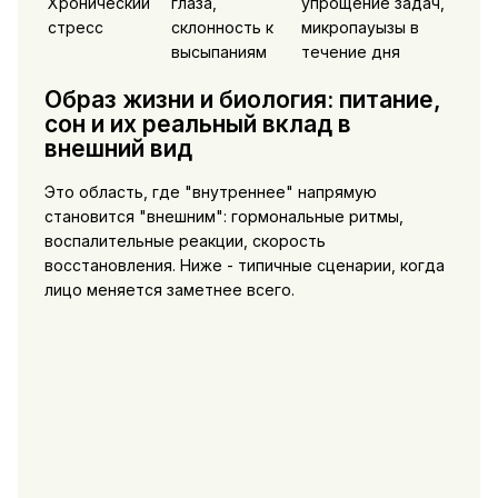
Хронический
глаза,
упрощение задач,
стресс
склонность к
микропауызы в
высыпаниям
течение дня
Образ жизни и биология: питание,
сон и их реальный вклад в
внешний вид
Это область, где "внутреннее" напрямую
становится "внешним": гормональные ритмы,
воспалительные реакции, скорость
восстановления. Ниже - типичные сценарии, когда
лицо меняется заметнее всего.