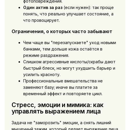
фотоповреждения.
Один актив за раз
(если нужен): так проще
понять, что реально улучшает состояние, а
что провоцирует.
Ограничения, о которых часто забывают
Чем чаще вы "перезапускаете" уход новыми
банками, тем дольше кожа остаётся в
режиме раздражения.
Слишком агрессивные кислоты/скрабы дают
быстрый блеск, но могут ухудшить барьер и
усилить красноту.
Профессиональные вмешательства не
заменяют базу; иначе вы платите за
временный эффект и повторяете цикл.
Стресс, эмоции и мимика: как
управлять выражением лица
Задача не "заморозить" эмоции, а снять лишний
мышечный зажим, который делает выражение лица