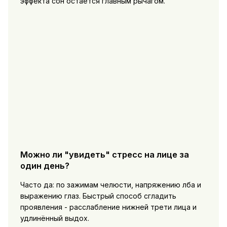
эффекта сон остаётся главным рычагом.
Можно ли "увидеть" стресс на лице за
один день?
Часто да: по зажимам челюсти, напряжению лба и
выражению глаз. Быстрый способ сгладить
проявления - расслабление нижней трети лица и
удлинённый выдох.