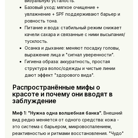
визуальную усталость.
Базовый уход: мягкое очищение +
увлажнение + SPF поддерживают барьер и
ровность тона.
Питание и вода: стабильный режим снижает
качели сахара и связанные с ними высыпания/
тусклость.
Осанка и дыхание: меняют посадку головы,
выражение лица и "сигнал уверенности".
Гигиена образа: аккуратность, простая
структура волос/одежды и чистые линии
дают эффект "здорового вида".
Распространённые мифы о
красоте и почему они вводят в
заблуждение
Миф 1: "Нужна одна волшебная банка".
Внешний
вид редко меняется от одного средства: кожа -
это система с барьером, микровоспалением,
реактивностью и ритмами восстановления. "Чудо"