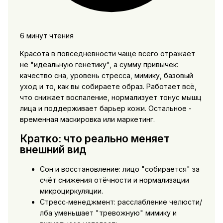
6 минут чтения
Красота в повседневности чаще всего отражает
не "идеальную генетику", а сумму привычек:
качество сна, уровень стресса, мимику, базовый
уход и то, как вы собираете образ. Работает всё,
что снижает воспаление, нормализует тонус мышц
лица и поддерживает барьер кожи. Остальное -
временная маскировка или маркетинг.
Кратко: что реально меняет
внешний вид
Сон и восстановление: лицо "собирается" за
счёт снижения отёчности и нормализации
микроциркуляции.
Стресс‑менеджмент: расслабление челюсти/
лба уменьшает "тревожную" мимику и