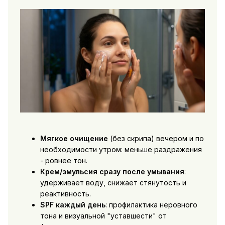
Мягкое очищение
(без скрипа) вечером и по
необходимости утром: меньше раздражения
- ровнее тон.
Крем/эмульсия сразу после умывания
:
удерживает воду, снижает стянутость и
реактивность.
SPF каждый день
: профилактика неровного
тона и визуальной "уставшести" от