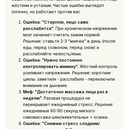
жёстким и усталым. Частые ошибки выглядят
логично, но работают против вас.
Ошибка: "Стерплю, лицо само
расслабится".
При хроническом напряжении
мозг начинает считать зажим нормой.
Решение:
ставьте 2-3 "маячка" в день (после
еды, перед созвоном, перед сном) и
расслабляйте челюсть/язык.
Ошибка: "Нужно постоянно
контролировать мимику".
Жёсткий контроль
усиливает напряжение.
Решение:
короткие
циклы: заметили - расслабили - переключили
внимание на дыхание.
Миф: "Достаточно массажа лица раз в
неделю".
Разовая процедура не
перекрывает ежедневный стресс.
Решение:
ежедневные 60-90 секунд мягкого
самомассажа шеи/жевательных + осанка.
Ошибка: "Снимаю стресс сладким/