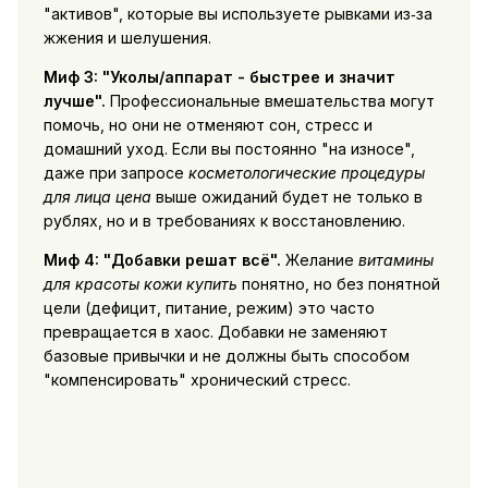
"активов", которые вы используете рывками из‑за
жжения и шелушения.
Миф 3: "Уколы/аппарат - быстрее и значит
лучше".
Профессиональные вмешательства могут
помочь, но они не отменяют сон, стресс и
домашний уход. Если вы постоянно "на износе",
даже при запросе
косметологические процедуры
для лица цена
выше ожиданий будет не только в
рублях, но и в требованиях к восстановлению.
Миф 4: "Добавки решат всё".
Желание
витамины
для красоты кожи купить
понятно, но без понятной
цели (дефицит, питание, режим) это часто
превращается в хаос. Добавки не заменяют
базовые привычки и не должны быть способом
"компенсировать" хронический стресс.