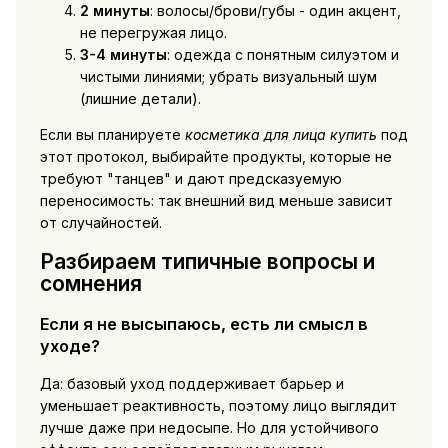
2 минуты
: волосы/брови/губы - один акцент,
не перегружая лицо.
3-4 минуты
: одежда с понятным силуэтом и
чистыми линиями; убрать визуальный шум
(лишние детали).
Если вы планируете
косметика для лица купить
под
этот протокол, выбирайте продукты, которые не
требуют "танцев" и дают предсказуемую
переносимость: так внешний вид меньше зависит
от случайностей.
Разбираем типичные вопросы и
сомнения
Если я не высыпаюсь, есть ли смысл в
уходе?
Да: базовый уход поддерживает барьер и
уменьшает реактивность, поэтому лицо выглядит
лучше даже при недосыпе. Но для устойчивого