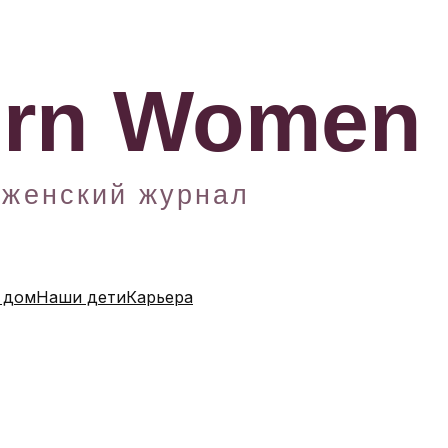
 дом
Наши дети
Карьера