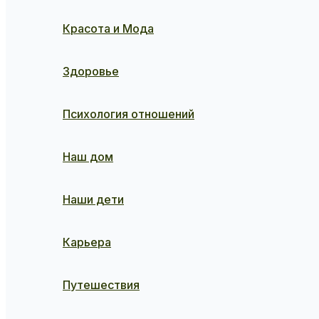
Красота и Мода
Здоровье
Психология отношений
Наш дом
Наши дети
Карьера
Путешествия