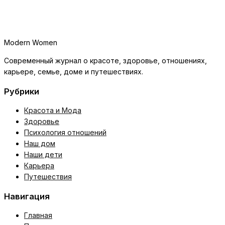
Modern Women
Современный журнал о красоте, здоровье, отношениях,
карьере, семье, доме и путешествиях.
Рубрики
Красота и Мода
Здоровье
Психология отношений
Наш дом
Наши дети
Карьера
Путешествия
Навигация
Главная