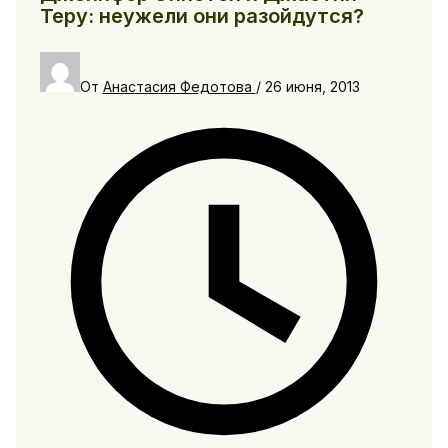
Теру: неужели они разойдутся?
От
Анастасия Федотова
/
26 июня, 2013