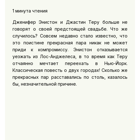
1 минута чтения
Дженифер Энистон и Джастин Теру больше не
говорят о своей предстоящей свадьбе. Что же
случилось? Совсем недавно стало известно, что
это поистине прекрасная пара никак не может
приди к компромиссу. Энистон отказывается
уезжать из Лос-Анджелеса, в то время как Теру
отчаянно мечтает переехать в Нью-Йорк.
Классическая повесть о двух городах! Сколько же
прекрасных пар расставались по столь, казалось
бы, незначительной причине.