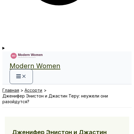
Modern Women
Главная
Ассорти
Дженифер Энистон и Джастин Теру: неужели они
разойдутся?
Дженифер Энистон и Джастин