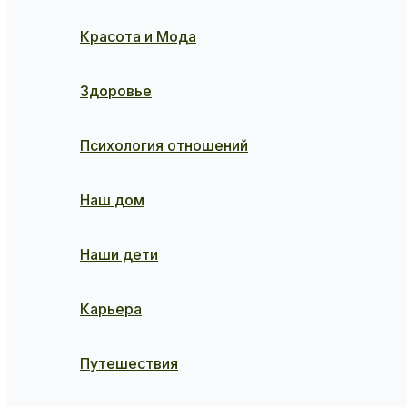
Красота и Мода
Здоровье
Психология отношений
Наш дом
Наши дети
Карьера
Путешествия