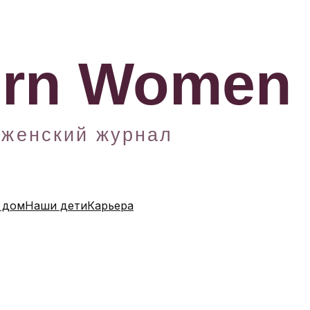
 дом
Наши дети
Карьера