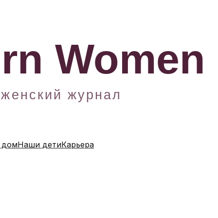
 дом
Наши дети
Карьера