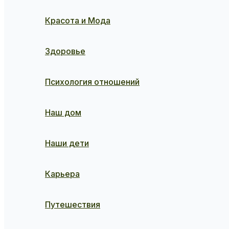
Красота и Мода
Здоровье
Психология отношений
Наш дом
Наши дети
Карьера
Путешествия