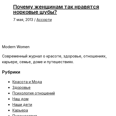
Почему женщинам так нравятся
норковые шубы?
7 мая, 2013
/
Ассорти
Modern Women
Современный журнал о красоте, здоровье, отношениях,
карьере, семье, доме и путешествиях.
Рубрики
Красота и Мода
Здоровье
Психология отношений
Наш дом
Наши дети
Карьера
Путешествия