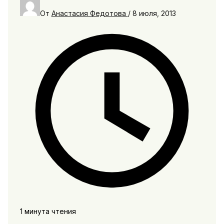
От
Анастасия Федотова
/
8 июля, 2013
1 минута чтения