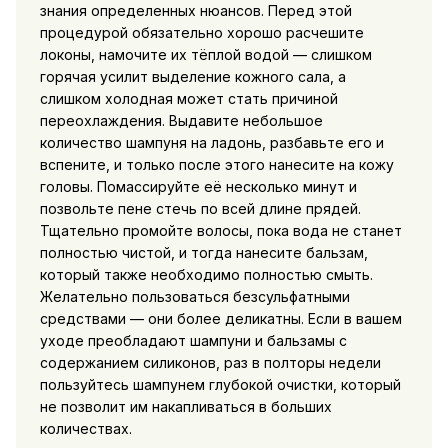
знания определенных нюансов. Перед этой
процедурой обязательно хорошо расчешите
локоны, намочите их тёплой водой — слишком
горячая усилит выделение кожного сала, а
слишком холодная может стать причиной
переохлаждения. Выдавите небольшое
количество шампуня на ладонь, разбавьте его и
вспените, и только после этого нанесите на кожу
головы. Помассируйте её несколько минут и
позвольте пене стечь по всей длине прядей.
Тщательно промойте волосы, пока вода не станет
полностью чистой, и тогда нанесите бальзам,
который также необходимо полностью смыть.
Желательно пользоваться безсульфатными
средствами — они более деликатны. Если в вашем
уходе преобладают шампуни и бальзамы с
содержанием силиконов, раз в полторы недели
пользуйтесь шампунем глубокой очистки, который
не позволит им накапливаться в больших
количествах.