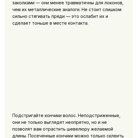
заколками — они менее травматичны для локонов,
чем их металлические аналоги. Не стоит слишком
сильно стягивать пряди — это ослабит их и
сделает тоньше в месте контакта.
Подстригайте кончики волос. Неподстриженные,
они не только выглядят неопрятно, но и не
позволят вам отрастить шевелюру желаемой
длины. Посеченные кончики можно только склеить