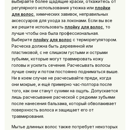
выбирайте более щадящие краски, откажитесь от
регулярного использования утюжка или
плойки
для волос
, химических завивок, неправильных
аксессуаров для ухода за локонами. Если вы все
же решите использовать
плойку для волос
, то
лучше чтобы она была профессиональная.
Выберите
плойку для волос
с терморегулятором.
Расческа должна быть деревянной или
пластиковой, с не слишком густыми и острыми
зубьями, которые могут травмировать кожу
головы и усилить сечение. Расчесывать волосы
лучше снизу и потом постоянно подниматься выше.
Ни в коем случае не расчесывайте пряди, когда
они мокрые, и ещё примерно час-полтора после
того, как они станут сухими на ощупь. Допускается
лишь расчесывание расческой с редкими зубьями
после нанесения бальзама, который обволакивает
поверхность волоса и защищает его от
травмирования.
Мытье длинных волос также потребует некоторых