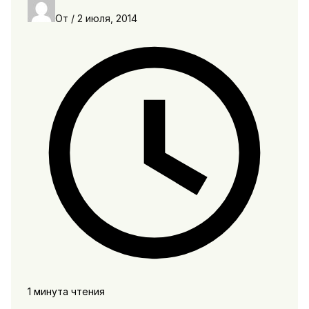
От
/
2 июля, 2014
1 минута чтения