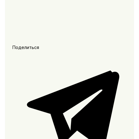
Поделиться