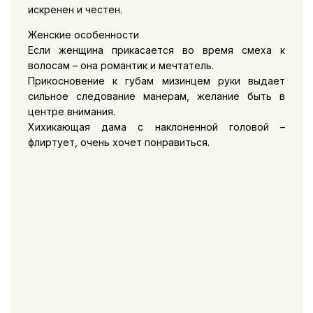
искренен и честен.
Женские особенности
Если женщина прикасается во время смеха к
волосам – она романтик и мечтатель.
Прикосновение к губам мизинцем руки выдает
сильное следование манерам, желание быть в
центре внимания.
Хихикающая дама с наклоненной головой –
флиртует, очень хочет понравиться.