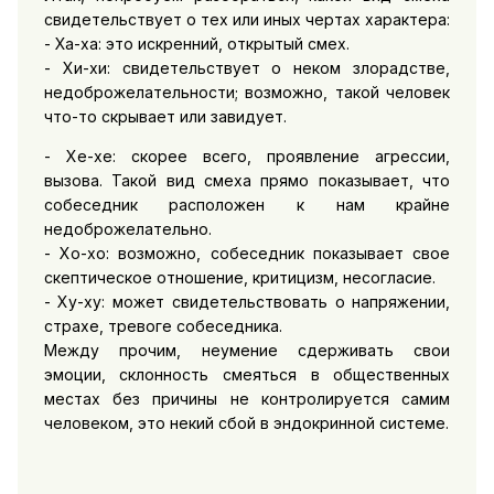
свидетельствует о тех или иных чертах характера:
- Ха-ха: это искренний, открытый смех.
- Хи-хи: свидетельствует о неком злорадстве,
недоброжелательности; возможно, такой человек
что-то скрывает или завидует.
- Хе-хе: скорее всего, проявление агрессии,
вызова. Такой вид смеха прямо показывает, что
собеседник расположен к нам крайне
недоброжелательно.
- Хо-хо: возможно, собеседник показывает свое
скептическое отношение, критицизм, несогласие.
- Ху-ху: может свидетельствовать о напряжении,
страхе, тревоге собеседника.
Между прочим, неумение сдерживать свои
эмоции, склонность смеяться в общественных
местах без причины не контролируется самим
человеком, это некий сбой в эндокринной системе.