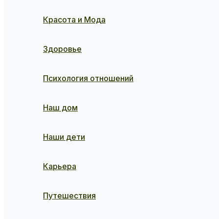
Красота и Мода
Здоровье
Психология отношений
Наш дом
Наши дети
Карьера
Путешествия