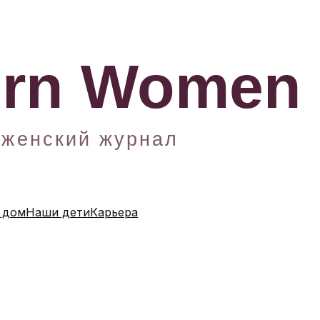
 дом
Наши дети
Карьера