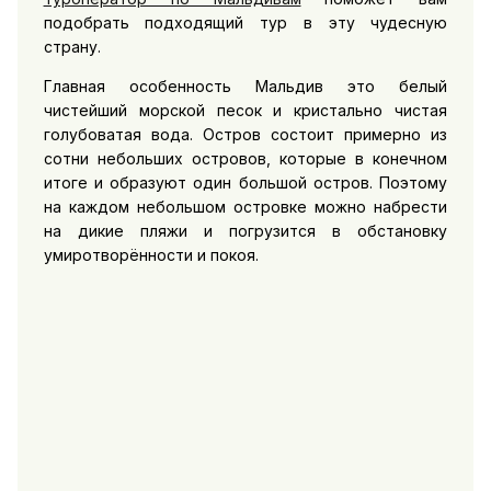
подобрать подходящий тур в эту чудесную
страну.
Главная особенность Мальдив это белый
чистейший морской песок и кристально чистая
голубоватая вода. Остров состоит примерно из
сотни небольших островов, которые в конечном
итоге и образуют один большой остров. Поэтому
на каждом небольшом островке можно набрести
на дикие пляжи и погрузится в обстановку
умиротворённости и покоя.