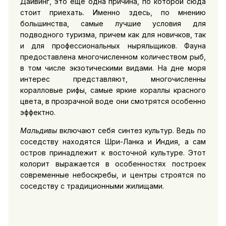
Дайвинг, это еще одна причина, по которой сюда
стоит приехать. Именно здесь, по мнению
большинства, самые лучшие условия для
подводного туризма, причем как для новичков, так
и для профессиональных ныряльщиков. Фауна
предоставлена многочисленном количеством рыб,
в том числе экзотическими видами. На дне моря
интерес представляют, многочисленны
коралловые рифы, самые яркие кораллы красного
цвета, в прозрачной воде они смотрятся особенно
эффектно.
Мальдивы
включают себя синтез культур. Ведь по
соседству находятся Шри-Ланка и Индия, а сам
остров принадлежит к восточной культуре. Этот
колорит выражается в особенностях построек
современные небоскребы, и центры строятся по
соседству с традиционными жилищами.