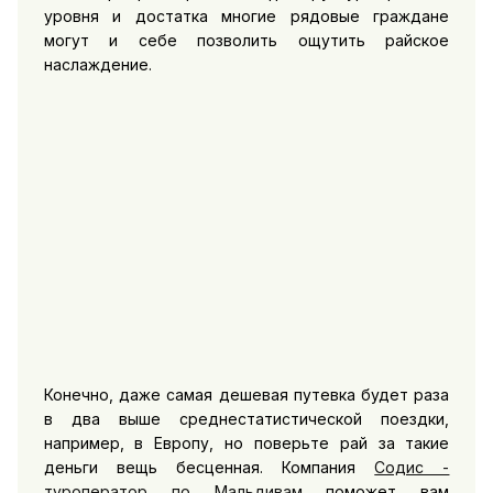
уровня и достатка многие рядовые граждане
могут и себе позволить ощутить райское
наслаждение.
Конечно, даже самая дешевая путевка будет раза
в два выше среднестатистической поездки,
например, в Европу, но поверьте рай за такие
деньги вещь бесценная. Компания
Содис -
туроператор по Мальдивам
поможет вам