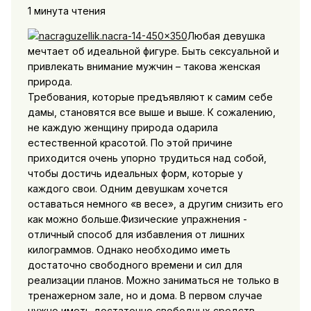
1 минута чтения
Любая девушка
мечтает об идеальной фигуре. Быть сексуальной и
привлекать внимание мужчин – такова женская
природа.
Требования, которые предъявляют к самим себе
дамы, становятся все выше и выше. К сожалению,
не каждую женщину природа одарила
естественной красотой. По этой причине
приходится очень упорно трудиться над собой,
чтобы достичь идеальных форм, которые у
каждого свои. Одним девушкам хочется
оставаться немного «в весе», а другим снизить его
как можно больше.
Физические упражнения -
отличный способ для избавления от лишних
килограммов. Однако необходимо иметь
достаточно свободного времени и сил для
реализации планов. Можно заниматься не только в
тренажерном зале, но и дома. В первом случае
нужно иметь достаточно свободных средств,