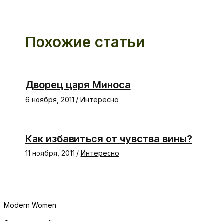
Похожие статьи
Дворец царя Миноса
6 ноября, 2011
/
Интересно
Как избавиться от чувства вины?
11 ноября, 2011
/
Интересно
Modern Women