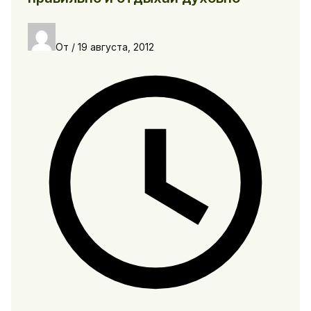
От
/
19 августа, 2012