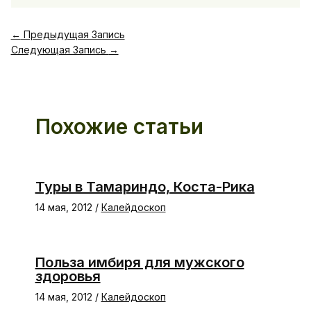
←
Предыдущая Запись
Следующая Запись
→
Похожие статьи
Туры в Тамариндо, Коста-Рика
14 мая, 2012
/
Калейдоскоп
Польза имбиря для мужского
здоровья
14 мая, 2012
/
Калейдоскоп