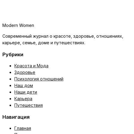
Modern Women
Современный журнал о красоте, здоровье, отношениях,
карьере, семье, доме и путешествиях.
Рубрики
Красота и Мода
Здоровье
Психология отношений
Наш дом
Наши дети
Карьера
Путешествия
Навигация
Главная