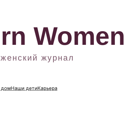
 дом
Наши дети
Карьера