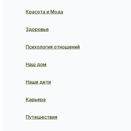
Красота и Мода
Здоровье
Психология отношений
Наш дом
Наши дети
Карьера
Путешествия