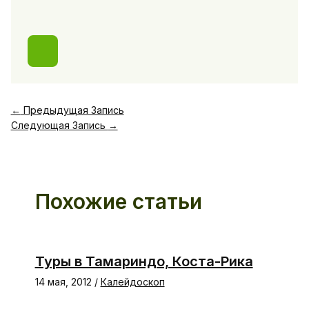
←
Предыдущая Запись
Следующая Запись
→
Похожие статьи
Туры в Тамариндо, Коста-Рика
14 мая, 2012
/
Калейдоскоп