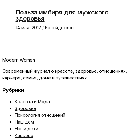
Польза имбиря для мужского
здоровья
14 мая, 2012
/
Калейдоскоп
Modern Women
Современный журнал о красоте, здоровье, отношениях,
карьере, семье, доме и путешествиях.
Рубрики
Красота и Мода
Здоровье
Психология отношений
Наш дом
Наши дети
Карьера