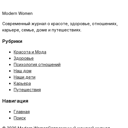
Modern Women
Современный журнал о красоте, здоровье, отношениях,
карьере, семье, доме и путешествиях.
Рубрики
Красота и Мода
Здоровье
Психология отношений
Наш дом
Наши дети
Карьера
Путешествия
Навигация
Главная
Поиск