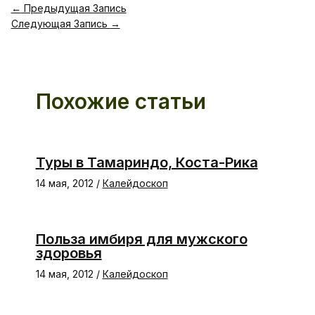
←
Предыдущая Запись
Следующая Запись
→
Похожие статьи
Туры в Тамариндо, Коста-Рика
14 мая, 2012
/
Калейдоскоп
Польза имбиря для мужского
здоровья
14 мая, 2012
/
Калейдоскоп