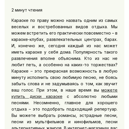
2 минут чтения
Караоке по праву можно назвать одним из самых
веселых и востребованных видов отдыха. Мы
можем встретить его практически повсеместно – в
караоке-клубах, развлекательных центрах, барах.
И, конечно же, сегодня каждый из нас может
иметь караоке у себя дома. Популярность такого
развлечения вполне объяснима. Кто из нас не
любит петь, а особенно на каких-то торжествах?
Караоке – это прекрасная возможность в любую
минуту исполнить свою любимую песню, не боясь
забыть слова и не задумываясь о том, как звучит
ваш голос. При этом, в наше время вы
можете
купить диски караоке
с абсолютно любыми
песнями. Несомненно, главное для хорошего
отдыха – это подобрать подходящий репертуар.
Вы можете выбрать романсы, эстрадные песни,
песни из мультфильмов и кинофильмов, песни
альтернативных жанров. В интернет-магазинах вас