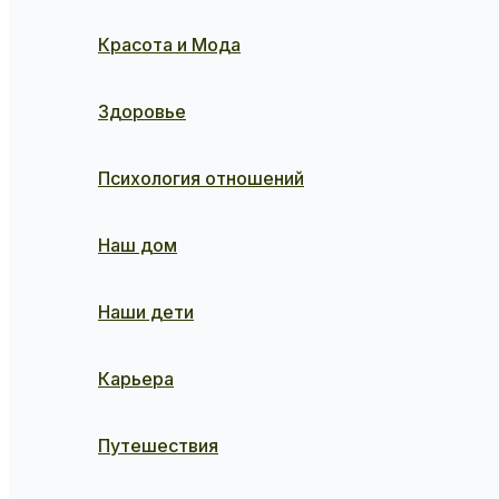
Красота и Мода
Здоровье
Психология отношений
Наш дом
Наши дети
Карьера
Путешествия