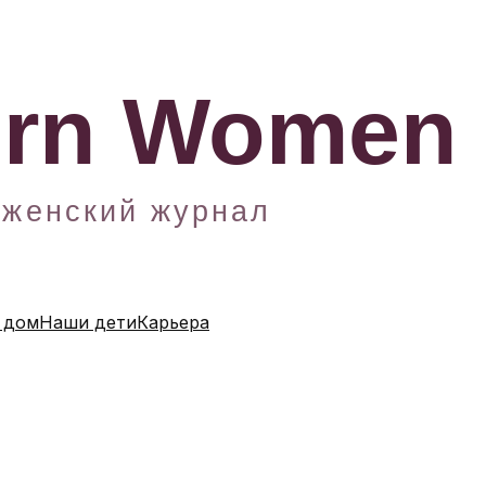
 дом
Наши дети
Карьера