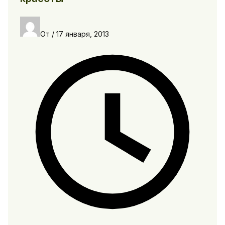
От
/
17 января, 2013