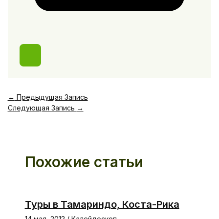
←
Предыдущая Запись
Следующая Запись
→
Похожие статьи
Туры в Тамариндо, Коста-Рика
14 мая, 2012
/
Калейдоскоп