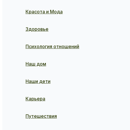
Красота и Мода
Здоровье
Психология отношений
Наш дом
Наши дети
Карьера
Путешествия