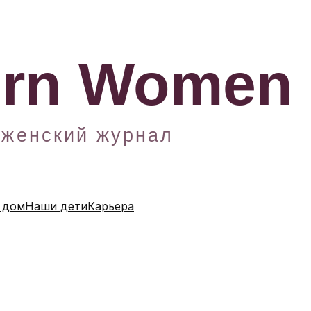
 дом
Наши дети
Карьера