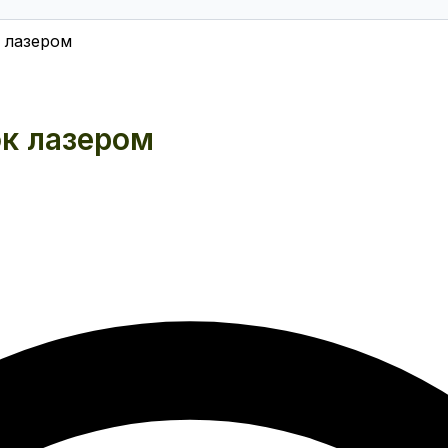
 лазером
к лазером