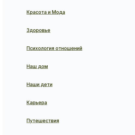
Красота и Мода
Здоровье
Психология отношений
Наш дом
Наши дети
Карьера
Путешествия