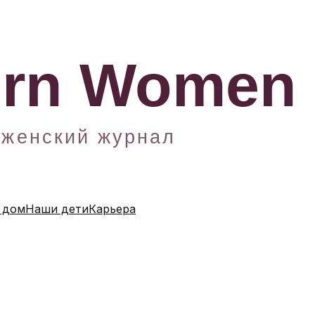
 дом
Наши дети
Карьера