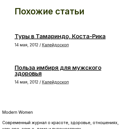
Похожие статьи
Туры в Тамариндо, Коста-Рика
14 мая, 2012
/
Калейдоскоп
Польза имбиря для мужского
здоровья
14 мая, 2012
/
Калейдоскоп
Modern Women
Современный журнал о красоте, здоровье, отношениях,
карьере, семье, доме и путешествиях.