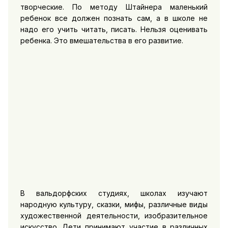
творческие. По методу Штайнера маленький
ребенок все должен познать сам, а в школе не
надо его учить читать, писать. Нельзя оценивать
ребенка. Это вмешательства в его развитие.
В вальдорфских студиях, школах изучают
народную культуру, сказки, мифы, различные виды
художественной деятельности, изобразительное
искусство. Дети принимают участие в различных