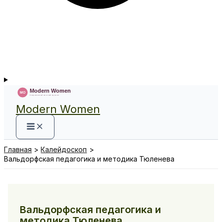
Modern Women
Главная
Калейдоскоп
Вальдорфская педагогика и методика Тюленева
Вальдорфская педагогика и
методика Тюленева