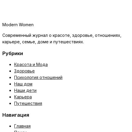
Modern Women
Современный журнал о красоте, здоровье, отношениях,
карьере, семье, доме и путешествиях.
Рубрики
Красота и Мода
Здоровье
Психология отношений
Наш дом
Наши дети
Карьера
Путешествия
Навигация
Главная