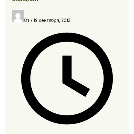
От
/
19 сентября, 2012