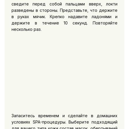
сведите перед собой пальцами вверх, локти
разведены в стороны. Представьте, что держите
в руках мячик. Крепко надавите ладонями и
держите в течение 10 секунд. Повторяйте
несколько раз.
Запаситесь временем и сделайте в домашних
условиях SPA-процедуры. Выберите подходящий
для вашего типа кожи состав масок, обертываний