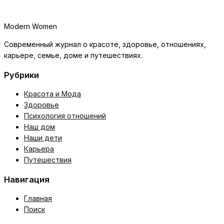
Modern Women
Современный журнал о красоте, здоровье, отношениях,
карьере, семье, доме и путешествиях.
Рубрики
Красота и Мода
Здоровье
Психология отношений
Наш дом
Наши дети
Карьера
Путешествия
Навигация
Главная
Поиск