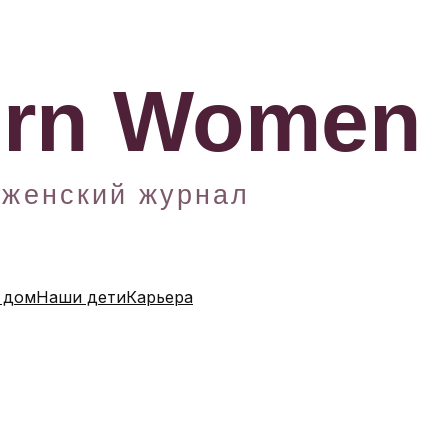
 дом
Наши дети
Карьера