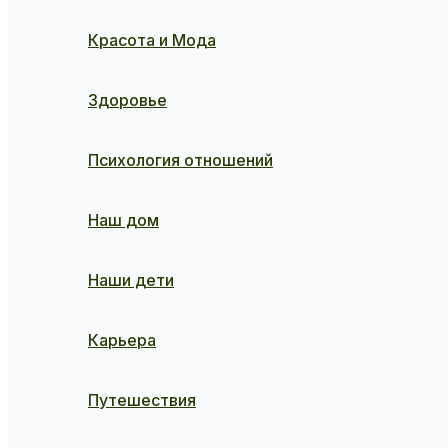
Красота и Мода
Здоровье
Психология отношений
Наш дом
Наши дети
Карьера
Путешествия