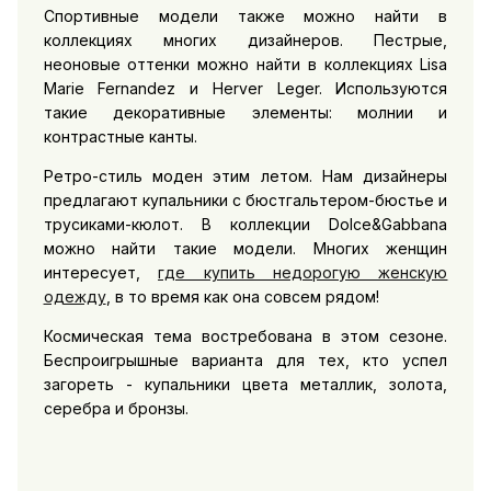
Спортивные модели также можно найти в
коллекциях многих дизайнеров. Пестрые,
неоновые оттенки можно найти в коллекциях Lisa
Marie Fernandez и Herver Leger. Используются
такие декоративные элементы: молнии и
контрастные канты.
Ретро-стиль моден этим летом. Нам дизайнеры
предлагают купальники с бюстгальтером-бюстье и
трусиками-кюлот. В коллекции Dolce&Gabbana
можно найти такие модели. Многих женщин
интересует,
где купить недорогую женскую
одежду
, в то время как она совсем рядом!
Космическая тема востребована в этом сезоне.
Беспроигрышные варианта для тех, кто успел
загореть - купальники цвета металлик, золота,
серебра и бронзы.