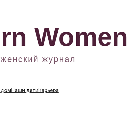
 дом
Наши дети
Карьера