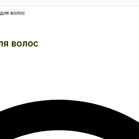
для волос
ля волос