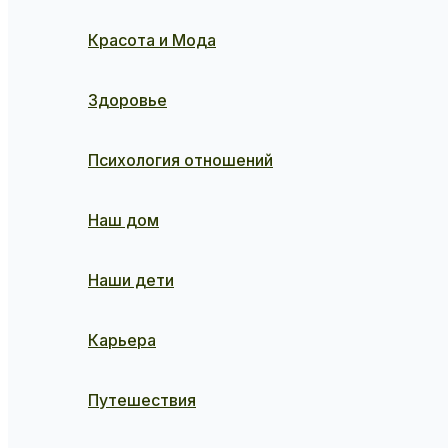
Красота и Мода
Здоровье
Психология отношений
Наш дом
Наши дети
Карьера
Путешествия