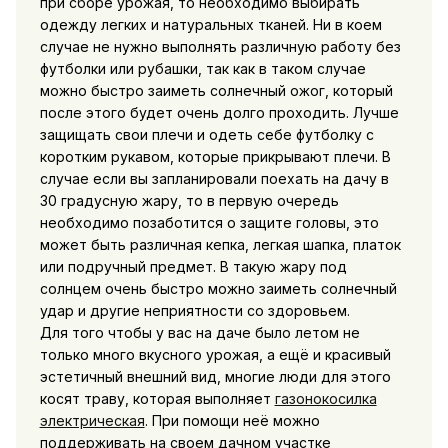
при сборе урожая, то необходимо выбирать
одежду легких и натуральных тканей. Ни в коем
случае не нужно выполнять различную работу без
футболки или рубашки, так как в таком случае
можно быстро заиметь солнечный ожог, который
после этого будет очень долго проходить. Лучше
защищать свои плечи и одеть себе футболку с
коротким рукавом, которые прикрывают плечи. В
случае если вы запланировали поехать на дачу в
30 градусную жару, то в первую очередь
необходимо позаботится о защите головы, это
может быть различная кепка, легкая шапка, платок
или подручный предмет. В такую жару под
солнцем очень быстро можно заиметь солнечный
удар и другие неприятности со здоровьем.
Для того чтобы у вас на даче было летом не
только много вкусного урожая, а ещё и красивый
эстетичный внешний вид, многие люди для этого
косят траву, которая выполняет
газонокосилка
электрическая
. При помощи неё можно
поддерживать на своем дачном участке