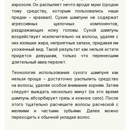
аэрозоля. Он распыляет нечто вроде муки (сродни
тому средству, которым пользовались наши
предки – крахмал). Сухие шампуни не содержат
агрессивных щелочных компонентов,
раздражающих кожу головы. Сухой шампунь
воздействует исключительно на волосы, удаляя с
них излишки жира, неприятные запахи, придавая им
ухоженный вид. Такой результат как нельзя кстати
придется девушкам, только что перенесшим
длительный авиа перелет.
Технология использования сухого шампуня как
нельзя проще – достаточно распылить средство
на волосы, уделяя особое внимание корням. Затем
следует выждать несколько минут (за это время
шампунь абсорбирует грязь и кожное сало). После
этого тщательно расчешите волосы расческой с
мелкими и частыми зубьями. Далее можно
переходить к обычной укладке волос.