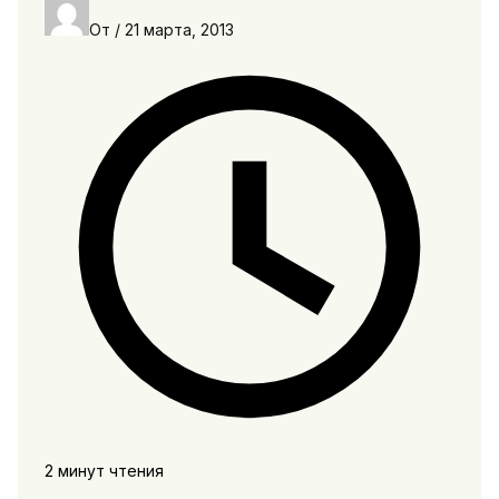
От
/
21 марта, 2013
2 минут чтения