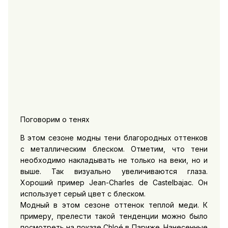
Поговорим о тенях
В этом сезоне модны тени благородных оттенков
с металлическим блеском. Отметим, что тени
необходимо накладывать не только на веки, но и
выше. Так визуально увеличиваются глаза.
Хороший пример Jean-Charles de Castelbajac. Он
использует серый цвет с блеском.
Модный в этом сезоне оттенок теплой меди. К
примеру, прелести такой тенденции можно было
посмотреть на показе Chloé в Париже. Нанесенные