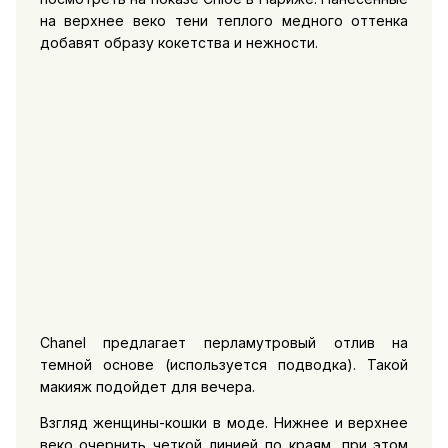
на верхнее веко тени теплого медного оттенка
добавят образу кокетства и нежности.
Chanel предлагает перламутровый отлив на
темной основе (используется подводка). Такой
макияж подойдет для вечера.
Взгляд женщины-кошки в моде. Нижнее и верхнее
веко очернить четкой линией по краям, при этом