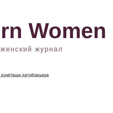
 дом
Наши дети
Карьера