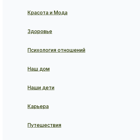
Красота и Мода
Здоровье
Психология отношений
Наш дом
Наши дети
Карьера
Путешествия