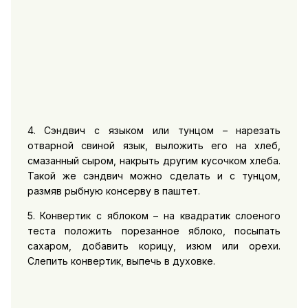
4. Сэндвич с языком или тунцом – нарезать
отварной свиной язык, выложить его на хлеб,
смазанный сыром, накрыть другим кусочком хлеба.
Такой же сэндвич можно сделать и с тунцом,
размяв рыбную консерву в паштет.
5. Конвертик с яблоком – на квадратик слоеного
теста положить порезанное яблоко, посыпать
сахаром, добавить корицу, изюм или орехи.
Слепить конвертик, выпечь в духовке.