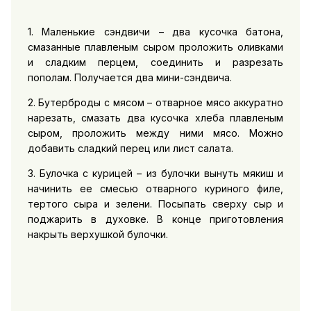
1. Маленькие сэндвичи – два кусочка батона,
смазанные плавленым сыром проложить оливками
и сладким перцем, соединить и разрезать
пополам. Получается два мини-сэндвича.
2. Бутерброды с мясом – отварное мясо аккуратно
нарезать, смазать два кусочка хлеба плавленым
сыром, проложить между ними мясо. Можно
добавить сладкий перец или лист салата.
3. Булочка с курицей – из булочки вынуть мякиш и
начинить ее смесью отварного куриного филе,
тертого сыра и зелени. Посыпать сверху сыр и
поджарить в духовке. В конце приготовления
накрыть верхушкой булочки.