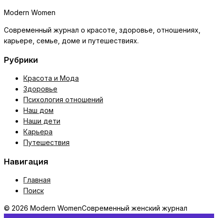
Modern Women
Современный журнал о красоте, здоровье, отношениях,
карьере, семье, доме и путешествиях.
Рубрики
Красота и Мода
Здоровье
Психология отношений
Наш дом
Наши дети
Карьера
Путешествия
Навигация
Главная
Поиск
© 2026 Modern Women
Современный женский журнал