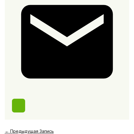
←
Предыдущая Запись