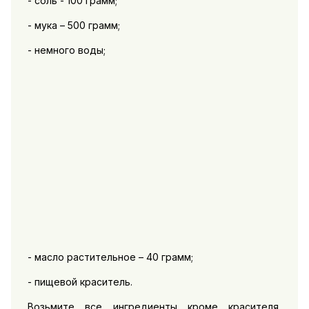
- соль - 100 грамм;
- мука – 500 грамм;
- немного воды;
- масло растительное – 40 грамм;
- пищевой краситель.
Возьмите все ингредиенты кроме красителя,