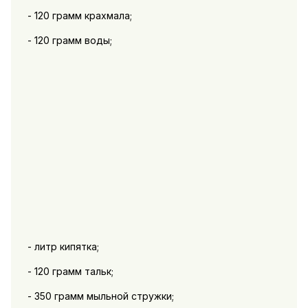
- 120 грамм крахмала;
- 120 грамм воды;
- литр кипятка;
- 120 грамм тальк;
- 350 грамм мыльной стружки;