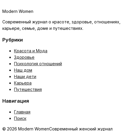
Modern Women
Современный журнал о красоте, здоровье, отношениях,
карьере, семье, доме и путешествиях.
Рубрики
Красота и Мода
Здоровье
Психология отношений
Наш дом
Наши дети
Карьера
Путешествия
Навигация
Главная
Поиск
© 2026 Modern Women
Современный женский журнал