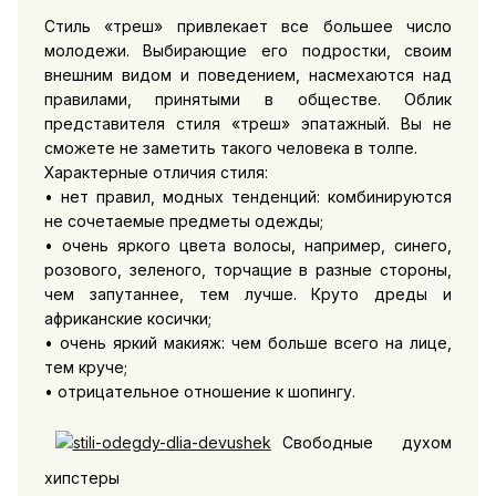
Стиль «треш» привлекает все большее число
молодежи. Выбирающие его подростки, своим
внешним видом и поведением, насмехаются над
правилами, принятыми в обществе. Облик
представителя стиля «треш» эпатажный. Вы не
сможете не заметить такого человека в толпе.
Характерные отличия стиля:
• нет правил, модных тенденций: комбинируются
не сочетаемые предметы одежды;
• очень яркого цвета волосы, например, синего,
розового, зеленого, торчащие в разные стороны,
чем запутаннее, тем лучше. Круто дреды и
африканские косички;
• очень яркий макияж: чем больше всего на лице,
тем круче;
• отрицательное отношение к шопингу.
Свободные духом
хипстеры