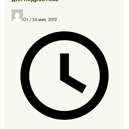
От
/
24 мая, 2013