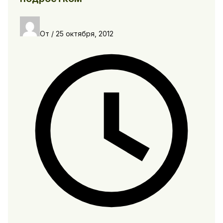
От
/
25 октября, 2012