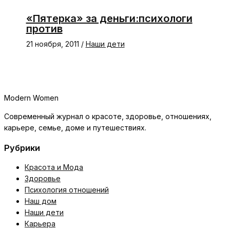
«Пятерка» за деньги:психологи
против
21 ноября, 2011
/
Наши дети
Modern Women
Современный журнал о красоте, здоровье, отношениях,
карьере, семье, доме и путешествиях.
Рубрики
Красота и Мода
Здоровье
Психология отношений
Наш дом
Наши дети
Карьера