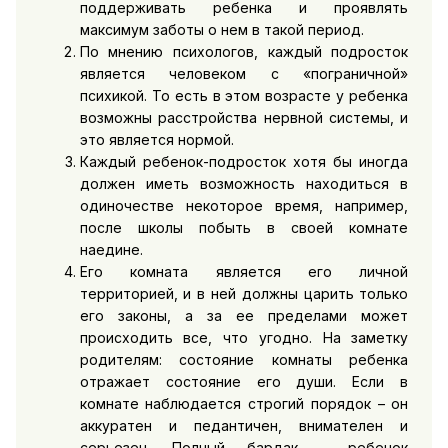
поддерживать ребенка и проявлять
максимум заботы о нем в такой период.
По мнению психологов, каждый подросток
является человеком с «пограничной»
психикой. То есть в этом возрасте у ребенка
возможны расстройства нервной системы, и
это является нормой.
Каждый ребенок-подросток хотя бы иногда
должен иметь возможность находиться в
одиночестве некоторое время, например,
после школы побыть в своей комнате
наедине.
Его комната является его личной
территорией, и в ней должны царить только
его законы, а за ее пределами может
происходить все, что угодно. На заметку
родителям: состояние комнаты ребенка
отражает состояние его души. Если в
комнате наблюдается строгий порядок – он
аккуратен и педантичен, внимателен и
серьезен. Полный бардак – ребенок