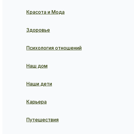
Красота и Мода
Здоровье
Психология отношений
Наш дом
Наши дети
Карьера
Путешествия