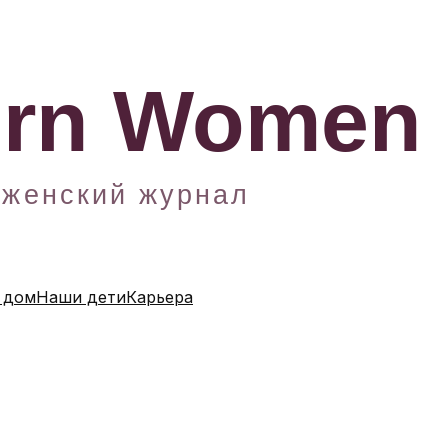
 дом
Наши дети
Карьера