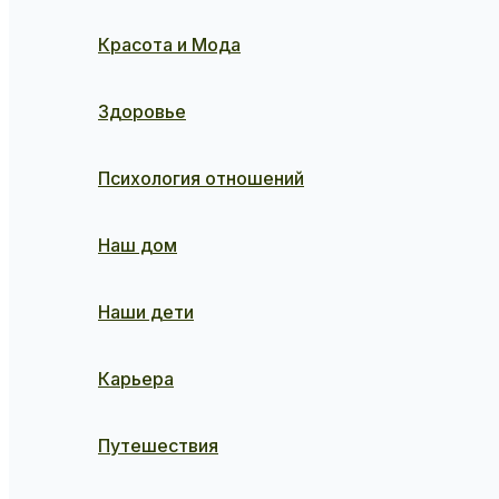
Красота и Мода
Здоровье
Психология отношений
Наш дом
Наши дети
Карьера
Путешествия