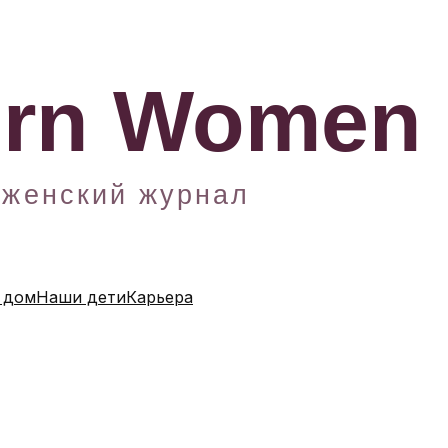
 дом
Наши дети
Карьера