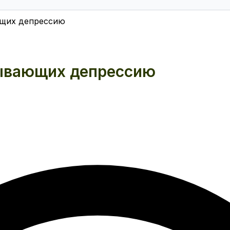
ющих депрессию
зывающих депрессию