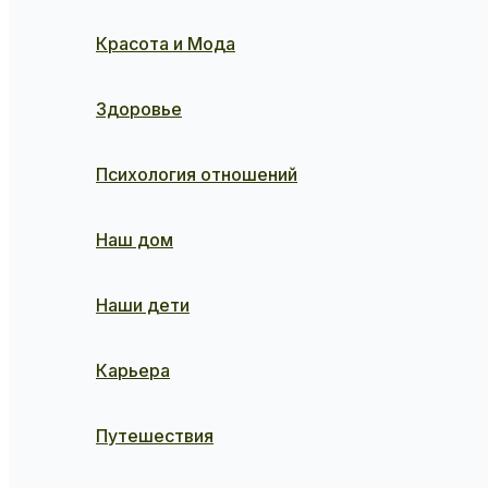
Красота и Мода
Здоровье
Психология отношений
Наш дом
Наши дети
Карьера
Путешествия