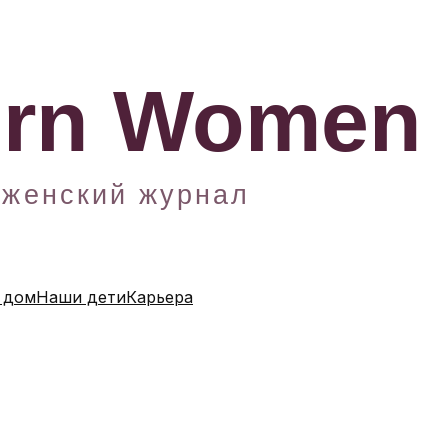
 дом
Наши дети
Карьера