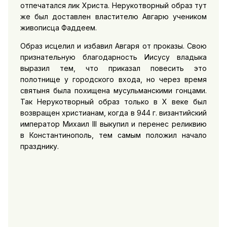
отпечатался лик Христа. Нерукотворный образ тут
же был доставлен властителю Авгарю учеником
живописца Фаддеем.
Образ исцелил и избавил Авгаря от проказы. Свою
признательную благодарность Иисусу владыка
выразил тем, что приказал повесить это
полотнище у городского входа, но через время
святыня была похищена мусульманскими гонцами.
Так Нерукотворный образ только в X веке был
возвращен христианам, когда в 944 г. византийский
император Михаил ІІІ выкупил и перенес реликвию
в Константинополь, тем самым положил начало
празднику.